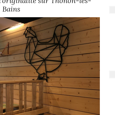
d’originalité sur Thonon-les-
Bains