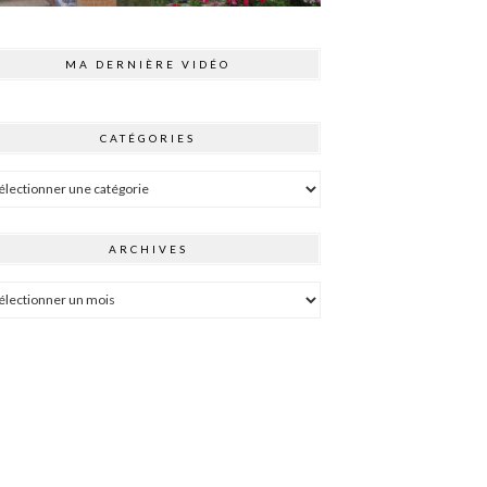
MA DERNIÈRE VIDÉO
CATÉGORIES
égories
ARCHIVES
hives