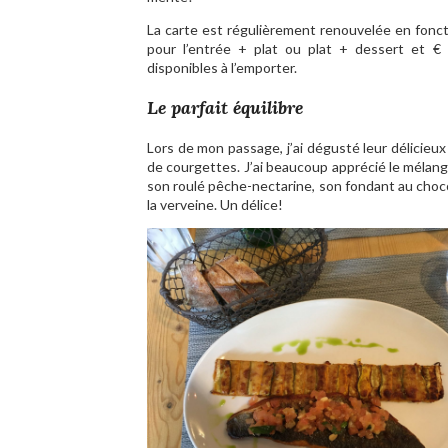
La carte est régulièrement renouvelée en foncti
pour l’entrée + plat ou plat + dessert et €
disponibles à l’emporter.
Le parfait équilibre
Lors de mon passage, j’ai dégusté leur délicieux f
de courgettes. J’ai beaucoup apprécié le mélang
son roulé pêche-nectarine, son fondant au choco
la verveine. Un délice!