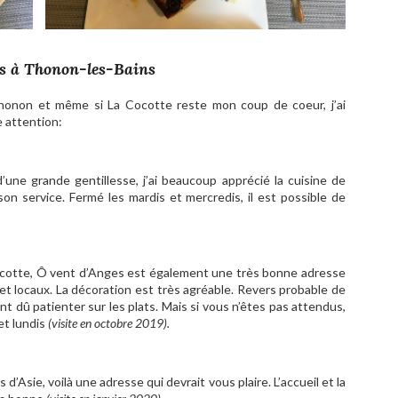
ts à Thonon-les-Bains
e Thonon et même si La Cocotte reste mon coup de coeur, j’ai
 attention:
’une grande gentillesse, j’ai beaucoup apprécié la cuisine de
son service. Fermé les mardis et mercredis, il est possible de
Cocotte, Ô vent d’Anges est également une très bonne adresse
 et locaux. La décoration est très agréable. Revers probable de
ent dû patienter sur les plats. Mais si vous n’êtes pas attendus,
et lundis
(visite en octobre 2019).
d’Asie, voilà une adresse qui devrait vous plaire. L’accueil et la