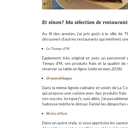
Et sinon? Ma sélection de restauran
Au fil des années, j’ai pris goût à la ville d
découvert d’autres restaurants qui méritent une
Le Temps d’M
Également très original et avec un personnel d
Temps d’M, ses produits frais et la qualité de 
réserver sa table en ligne
(visite en mars 2018).
Ô vent d’Anges
Dans la même lignée culinaire et voisin de La 
qui propose une cuisine avec des produits frais
son succès, lorsque j’y suis allée, j’ai passablem
l’adresse mérite le détour. Fermé les dimanches 
Bistro d’Asie
Dans un autre style, si vous appréciez les saveurs 