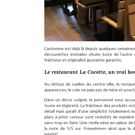
L’automne est déjà là depuis quelques semaines.
découvertes estivales située juste de l’autre 
fraîcheur et originalité gustative garantis.
Le restaurant La Cocotte, un vrai bo
Au détour de ruelles du centre-ville, le resta
apparences, le coin ne paie pas de mine et pourt
Dans un décor soigné, le personnel vous accue
toute en légèreté. La fraîcheur des produits est 
détail mais paraît d’une simplicité totalement maî
plats à priori connus sont revisités de manière 
sans trop en faire. Une réelle mise en valeur de 
la note de 5/5 sur
Tripadvisor
ainsi que la d
mérité!