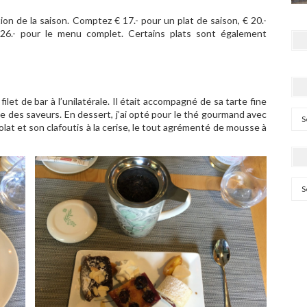
on de la saison. Comptez € 17.- pour un plat de saison, € 20.-
 26.- pour le menu complet. Certains plats sont également
ilet de bar à l’unilatérale. Il était accompagné de sa tarte fine
e des saveurs. En dessert, j’ai opté pour le thé gourmand avec
Cat
lat et son clafoutis à la cerise, le tout agrémenté de mousse à
Arc