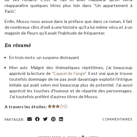
réapparaître quelques titres plus loin dans “Un appartement à
Paris”.
Enfin, Musso nous avoue dans la préface que dans ce roman, il fait
de nombreux clins d’oeil à une histoire qu’il a lui-même vécu et à un
magasin de fleurs qu’il avait l’habitude de fréquenter.
En résumé
En trois mots: un suspens distrayant
Mon avis: Malgré des thématiques répétitives, j’ai beaucoup
apprécié la lecture de “
L’appel de l’ange
”. Il est vrai que je trouve
toutefois dommage de ne pas avoir davantage exploité l’intrigue
initiale qui avait selon moi beaucoup plus de potentiel. J’ai aussi
apprécié les touches d’humour et de répartie des personnages.
J’ai toutefois préféré d’autres titres de Musso.
A travers les étoiles:
COMMENTAIRES
PARTAGER: