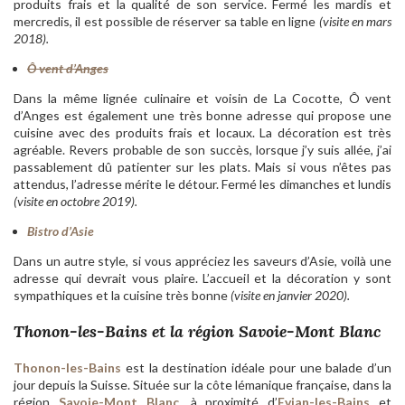
produits frais et la qualité de son service. Fermé les mardis et
mercredis, il est possible de réserver sa table en ligne
(visite en mars
2018).
Ô vent d’Anges
Dans la même lignée culinaire et voisin de La Cocotte, Ô vent
d’Anges est également une très bonne adresse qui propose une
cuisine avec des produits frais et locaux. La décoration est très
agréable. Revers probable de son succès, lorsque j’y suis allée, j’ai
passablement dû patienter sur les plats. Mais si vous n’êtes pas
attendus, l’adresse mérite le détour. Fermé les dimanches et lundis
(visite en octobre 2019).
Bistro d’Asie
Dans un autre style, si vous appréciez les saveurs d’Asie, voilà une
adresse qui devrait vous plaire. L’accueil et la décoration y sont
sympathiques et la cuisine très bonne
(visite en janvier 2020).
Thonon-les-Bains et la région Savoie-Mont Blanc
Thonon-les-Bains
est la destination idéale pour une balade d’un
jour depuis la Suisse. Située sur la côte lémanique française, dans la
région
Savoie-Mont Blanc
,
à proximité d’
Evian-les-Bains
et