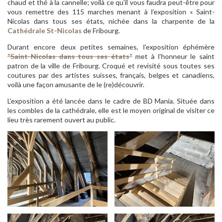
chaud et thé à la cannelle; voilà ce qu’il vous faudra peut-être pour
vous remettre des 115 marches menant à l’exposition « Saint-
Nicolas dans tous ses états, nichée dans la charpente de la
Cathédrale St-Nicolas
de Fribourg.
Durant encore deux petites semaines, l’exposition éphémère
“Saint-Nicolas dans tous ses états”
met à l’honneur le saint
patron de la ville de Fribourg. Croqué et revisité sous toutes ses
coutures par des artistes suisses, français, belges et canadiens,
voilà une façon amusante de le (re)découvrir.
L’exposition a été lancée dans le cadre de BD Mania. Située dans
les combles de la cathédrale, elle est le moyen original de visiter ce
lieu très rarement ouvert au public.