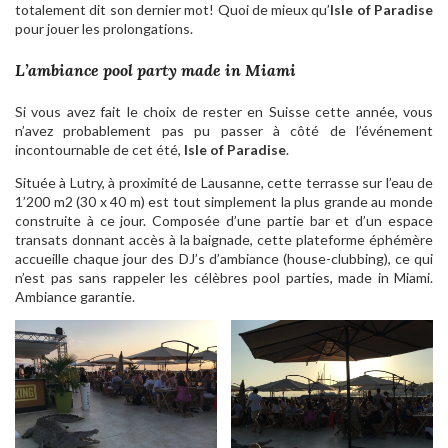
totalement dit son dernier mot! Quoi de mieux qu’
Isle of Paradise
pour jouer les prolongations.
L’ambiance pool party made in Miami
Si vous avez fait le choix de rester en Suisse cette année, vous
n’avez probablement pas pu passer à côté de l’événement
incontournable de cet été,
Isle of Paradise
.
Située à Lutry, à proximité de Lausanne, cette terrasse sur l’eau de
1’200 m2 (30 x 40 m) est tout simplement la plus grande au monde
construite à ce jour. Composée d’une partie bar et d’un espace
transats donnant accès à la baignade, cette plateforme éphémère
accueille chaque jour des DJ’s d’ambiance (house-clubbing), ce qui
n’est pas sans rappeler les célèbres pool parties, made in Miami.
Ambiance garantie.