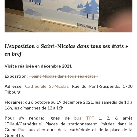
L’exposition « Saint-Nicolas dans tous ses états »
en bref
Visite réalisée en décembre 2021
Exposition
:
« Saint-Nicolas dans tous ses états »
Adresse:
Cathédrale St-Nicolas
, Rue du Pont-Suspendu, 1700
Fribourg
Horaires:
du 6 octobre au 19 décembre 2021, les samedis de 10 à
16h, les dimanches de 12 à 16h.
Pour s’y rendre:
lignes de
bus TPF
1, 2, 6, arrêt
“Tilleul/Cathédrale”. Places de stationnement limitées dans la
Grand-Rue, aux alentours de la cathédrale et de la place de la
Grenette.