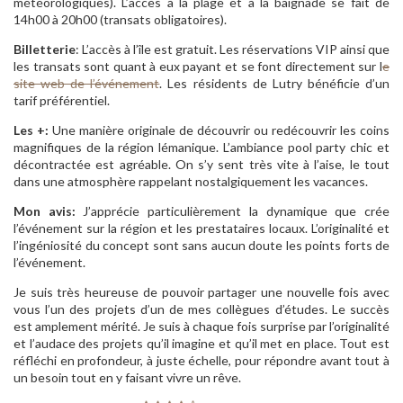
météorologiques). L’accès à la plage et à la baignade se fait de
14h00 à 20h00 (transats obligatoires).
Billetterie
: L’accès à l’île est gratuit. Les réservations VIP ainsi que
les transats sont quant à eux payant et se font directement sur l
e
site web de l’événement
. Les résidents de Lutry bénéficie d’un
tarif préférentiel.
Les +:
Une manière originale de découvrir ou redécouvrir les coins
magnifiques de la région lémanique. L’ambiance pool party chic et
décontractée est agréable. On s’y sent très vite à l’aise, le tout
dans une atmosphère rappelant nostalgiquement les vacances.
Mon avis:
J’apprécie particulièrement la dynamique que crée
l’événement sur la région et les prestataires locaux. L’originalité et
l’ingéniosité du concept sont sans aucun doute les points forts de
l’événement.
Je suis très heureuse de pouvoir partager une nouvelle fois avec
vous l’un des projets d’un de mes collègues d’études. Le succès
est amplement mérité. Je suis à chaque fois surprise par l’originalité
et l’audace des projets qu’il imagine et qu’il met en place. Tout est
réfléchi en profondeur, à juste échelle, pour répondre avant tout à
un besoin tout en y faisant vivre un rêve.