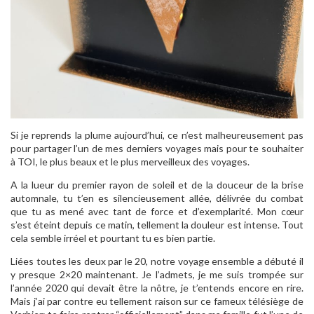
Si je reprends la plume aujourd’hui, ce n’est malheureusement pas
pour partager l’un de mes derniers voyages mais pour te souhaiter
à TOI, le plus beaux et le plus merveilleux des voyages.
A la lueur du premier rayon de soleil et de la douceur de la brise
automnale, tu t’en es silencieusement allée, délivrée du combat
que tu as mené avec tant de force et d’exemplarité. Mon cœur
s’est éteint depuis ce matin, tellement la douleur est intense. Tout
cela semble irréel et pourtant tu es bien partie.
Liées toutes les deux par le 20, notre voyage ensemble a débuté il
y presque 2×20 maintenant. Je l’admets, je me suis trompée sur
l’année 2020 qui devait être la nôtre, je t’entends encore en rire.
Mais j’ai par contre eu tellement raison sur ce fameux télésiège de