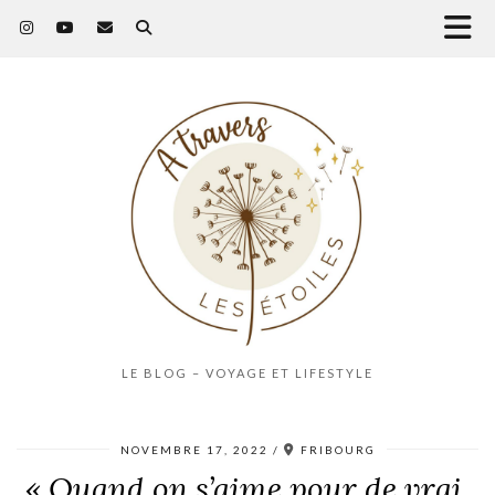
LE BLOG – VOYAGE ET LIFESTYLE
NOVEMBRE 17, 2022
FRIBOURG
« Quand on s’aime pour de vrai,