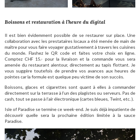
Boissons et restauration à l’heure du digital
Il est bien évidemment possible de se restaurer sur place. Une
collaboration avec les prestataires locaux a été menée de main de
maître pour vous faire voyager gustativement à travers les cuisines
du monde. Flashez le QR code et faites votre choix en ligne.
Comptez CHF 15.- pour la livraison et la commande vous sera
amenée du restaurant alentour, directement au tapis flottant. Je
vous suggère toutefois de prendre vos avances aux heures de
pointes car la formule est quelque peu victime de son succès.
Boissons, glaces et cigarettes sont quant à elles à commander
directement sur la terrasse à l’un des plagistes ou serveurs. Pas de
cash, tout se passe à l’air électronique (cartes bleues, Twint, etc. ).
Isle of Paradise se termine ce week-end. Je suis déjà impatiente de
découvrir quelle sera la prochaine édition limitée à la sauce
Paradise.