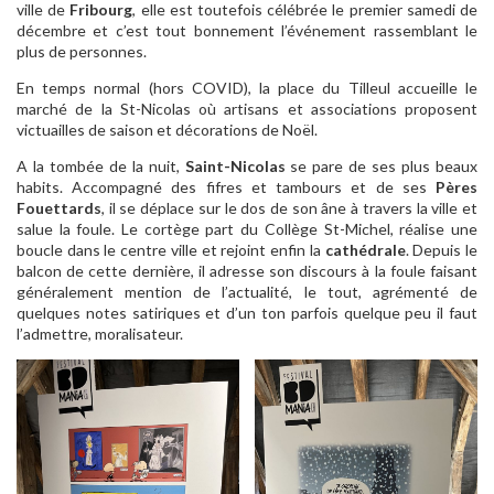
ville de
Fribourg
, elle est toutefois célébrée le premier samedi de
décembre et c’est tout bonnement l’événement rassemblant le
plus de personnes.
En temps normal (hors COVID), la place du Tilleul accueille le
marché de la St-Nicolas où artisans et associations proposent
victuailles de saison et décorations de Noël.
A la tombée de la nuit,
Saint-Nicolas
se pare de ses plus beaux
habits. Accompagné des fifres et tambours et de ses
Pères
Fouettards
, il se déplace sur le dos de son âne à travers la ville et
salue la foule. Le cortège part du Collège St-Michel, réalise une
boucle dans le centre ville et rejoint enfin la
cathédrale
. Depuis le
balcon de cette dernière, il adresse son discours à la foule faisant
généralement mention de l’actualité, le tout, agrémenté de
quelques notes satiriques et d’un ton parfois quelque peu il faut
l’admettre, moralisateur.